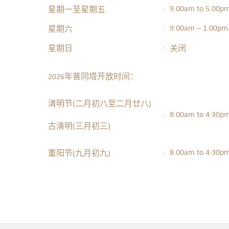
:
9.00am to 5.00p
星期一至星期五
:
9.00am – 1.00pm
星期六
:
星期日
关闭
2026年普同塔开放时间：
清明节(二
月初八
至二
月廿八
)
:
8.00am to 4:30p
古清明(
三
月
初三)
:
8.00am to 4:30p
重阳节(九月初九)