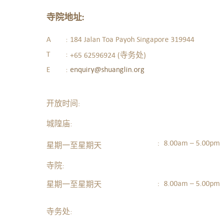
寺院地址
:
A
:
184 Jalan Toa Payoh Singapore 319944
T
:
+65 62596924 (寺务处)
E
:
enquiry@shuanglin.org
开放时间:
城隍庙:
:
8.00am – 5.00pm
星期一至星期天
寺院:
:
8.00am – 5.00pm
星期一至星期天
寺务处: