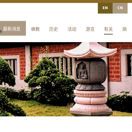
EN
最新消息
佛教
历史
活动
游览
有关
捐