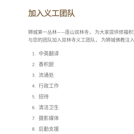
加入义工团队
狮城第一丛林——莲山双林寺， 为大家提供修福积
与您的团队加入双林寺义工团队， 为狮城佛教注入
中英翻译
香积厨
流通处
行政工作
招待
清洁卫生
摄影媒体
后勤支援