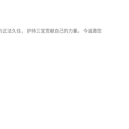
为正法久住， 护持三宝贡献自己的力量。 今诚邀您