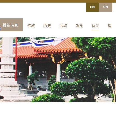
EN
最新消息
佛教
历史
活动
游览
有关
捐