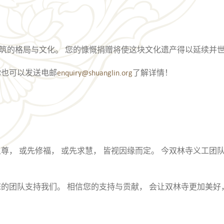
筑的格局与文化。 您的慷慨捐赠将使这块文化遗产得以延续并
 你也可以发送电邮
enquiry@shuanglin.org
了解详情！
尊， 或先修福， 或先求慧， 皆视因缘而定。 今双林寺义工团
的团队支持我们。 相信您的支持与贡献， 会让双林寺更加美好