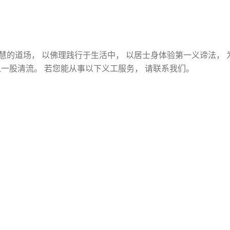
慧的道场， 以佛理践行于生活中， 以居士身体验第一义谛法， 
一股清流。 若您能从事以下义工服务， 请联系我们。